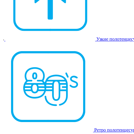
Узкие полотенце
Ретро полотенцес