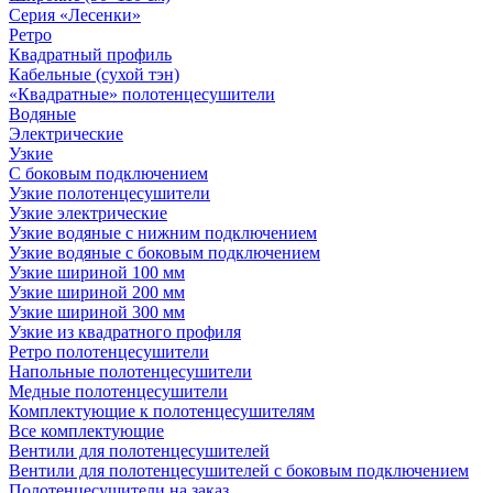
Серия «Лесенки»
Ретро
Квадратный профиль
Кабельные (сухой тэн)
«Квадратные» полотенцесушители
Водяные
Электрические
Узкие
С боковым подключением
Узкие полотенцесушители
Узкие электрические
Узкие водяные с нижним подключением
Узкие водяные с боковым подключением
Узкие шириной 100 мм
Узкие шириной 200 мм
Узкие шириной 300 мм
Узкие из квадратного профиля
Ретро полотенцесушители
Напольные полотенцесушители
Медные полотенцесушители
Комплектующие к полотенцесушителям
Все комплектующие
Вентили для полотенцесушителей
Вентили для полотенцесушителей с боковым подключением
Полотенцесушители на заказ