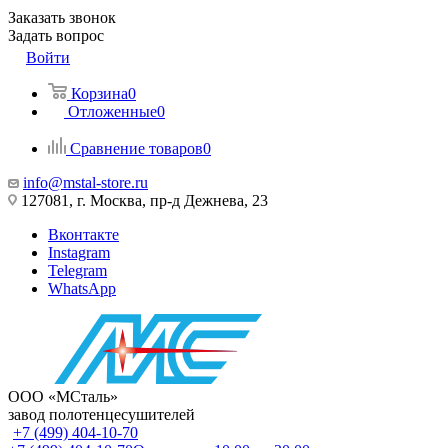
Заказать звонок
Задать вопрос
Войти
Корзина
0
Отложенные
0
Сравнение товаров
0
info@mstal-store.ru
127081, г. Москва, пр-д Дежнева, 23
Вконтакте
Instagram
Telegram
WhatsApp
ООО «МСталь»
завод полотенцесушителей
+7 (499) 404-10-70