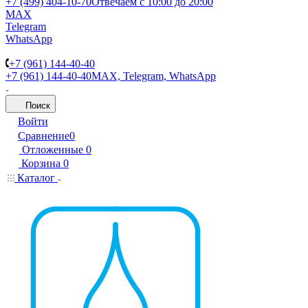
+7 (499) 404-10-70
Отвечаем с 10:00 до 20:00
MAX
Telegram
WhatsApp
+7 (961) 144-40-40
+7 (961) 144-40-40
MAX, Telegram, WhatsApp
Поиск
Войти
Сравнение
0
Отложенные
0
Корзина
0
Каталог