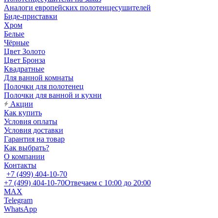
Аналоги европейских полотенцесушителей
Биде-приставки
Хром
Белые
Чёрные
Цвет Золото
Цвет Бронза
Квадратные
Для ванной комнаты
Полочки для полотенец
Полочки для ванной и кухни
Акции
Как купить
Условия оплаты
Условия доставки
Гарантия на товар
Как выбрать?
О компании
Контакты
+7 (499) 404-10-70
+7 (499) 404-10-70
Отвечаем с 10:00 до 20:00
MAX
Telegram
WhatsApp