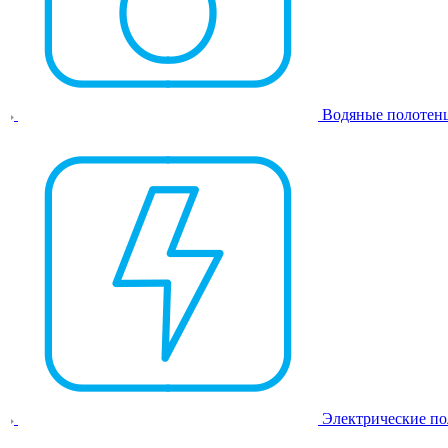
Водяные полотен
Электрические п