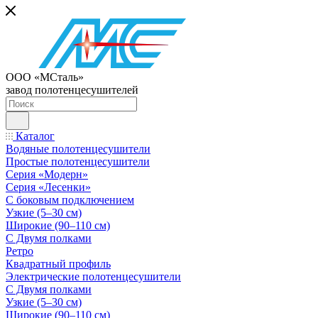
ООО «МСталь»
завод полотенцесушителей
Каталог
Водяные полотенцесушители
Простые полотенцесушители
Серия «Модерн»
Серия «Лесенки»
С боковым подключением
Узкие (5–30 см)
Широкие (90–110 см)
С Двумя полками
Ретро
Квадратный профиль
Электрические полотенцесушители
С Двумя полками
Узкие (5–30 см)
Широкие (90–110 см)