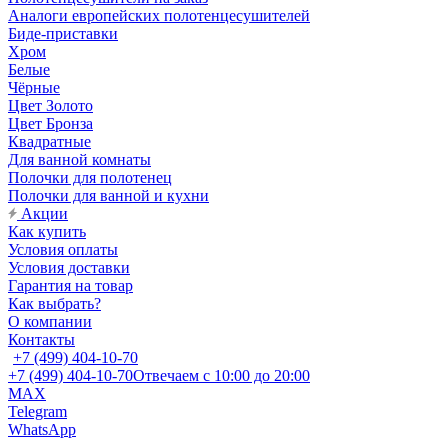
Аналоги европейских полотенцесушителей
Биде-приставки
Хром
Белые
Чёрные
Цвет Золото
Цвет Бронза
Квадратные
Для ванной комнаты
Полочки для полотенец
Полочки для ванной и кухни
Акции
Как купить
Условия оплаты
Условия доставки
Гарантия на товар
Как выбрать?
О компании
Контакты
+7 (499) 404-10-70
+7 (499) 404-10-70
Отвечаем с 10:00 до 20:00
MAX
Telegram
WhatsApp