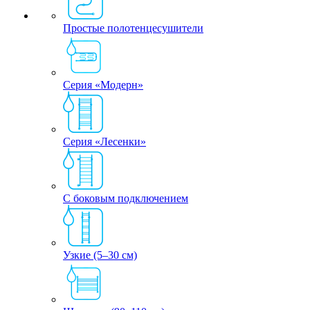
Простые полотенцесушители
Серия «Модерн»
Серия «Лесенки»
С боковым подключением
Узкие (5–30 см)