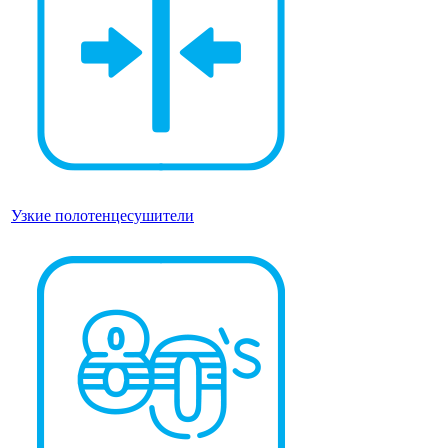
Узкие полотенцесушители