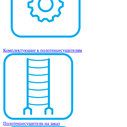
Комплектующие к полотенцесушителям
Полотенцесушители на заказ