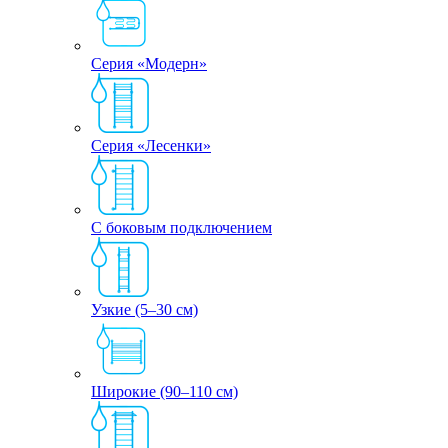
Серия «Модерн»
Серия «Лесенки»
С боковым подключением
Узкие (5–30 см)
Широкие (90–110 см)