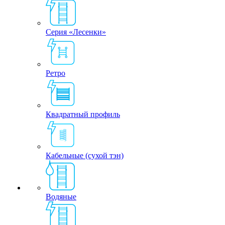
Серия «Лесенки»
Ретро
Квадратный профиль
Кабельные (сухой тэн)
Водяные