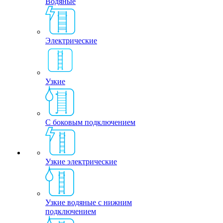
Водяные
Электрические
Узкие
С боковым подключением
Узкие электрические
Узкие водяные с нижним
подключением