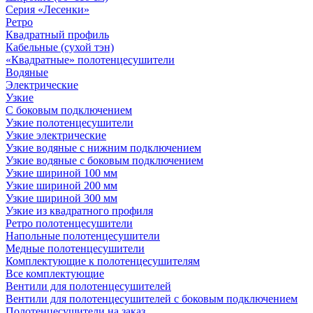
Серия «Лесенки»
Ретро
Квадратный профиль
Кабельные (сухой тэн)
«Квадратные» полотенцесушители
Водяные
Электрические
Узкие
С боковым подключением
Узкие полотенцесушители
Узкие электрические
Узкие водяные с нижним подключением
Узкие водяные с боковым подключением
Узкие шириной 100 мм
Узкие шириной 200 мм
Узкие шириной 300 мм
Узкие из квадратного профиля
Ретро полотенцесушители
Напольные полотенцесушители
Медные полотенцесушители
Комплектующие к полотенцесушителям
Все комплектующие
Вентили для полотенцесушителей
Вентили для полотенцесушителей с боковым подключением
Полотенцесушители на заказ