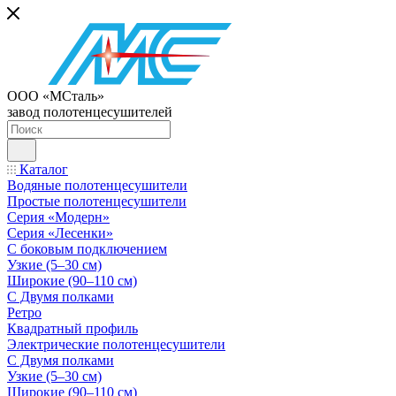
ООО «МСталь»
завод полотенцесушителей
Каталог
Водяные полотенцесушители
Простые полотенцесушители
Серия «Модерн»
Серия «Лесенки»
С боковым подключением
Узкие (5–30 см)
Широкие (90–110 см)
С Двумя полками
Ретро
Квадратный профиль
Электрические полотенцесушители
С Двумя полками
Узкие (5–30 см)
Широкие (90–110 см)