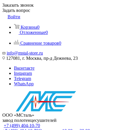
Заказать звонок
Задать вопрос
Войти
Корзина
0
Отложенные
0
Сравнение товаров
0
info@mstal-store.ru
127081, г. Москва, пр-д Дежнева, 23
Вконтакте
Instagram
Telegram
WhatsApp
ООО «МСталь»
завод полотенцесушителей
+7 (499) 404-10-70