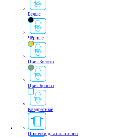
Белые
Чёрные
Цвет Золото
Цвет Бронза
Квадратные
Полочки для полотенец