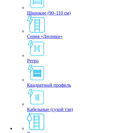
Широкие (90–110 см)
Серия «Лесенки»
Ретро
Квадратный профиль
Кабельные (сухой тэн)