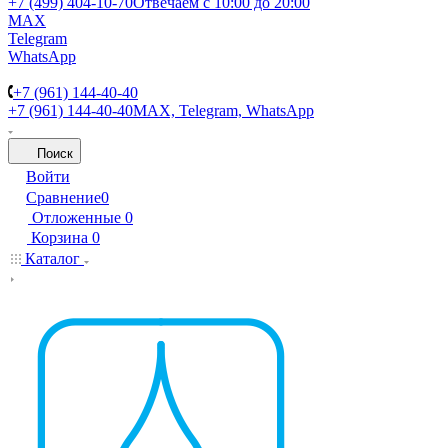
+7 (499) 404-10-70
Отвечаем с 10:00 до 20:00
MAX
Telegram
WhatsApp
+7 (961) 144-40-40
+7 (961) 144-40-40
MAX, Telegram, WhatsApp
Поиск
Войти
Сравнение
0
Отложенные
0
Корзина
0
Каталог