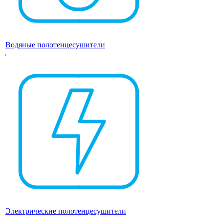
Водяные полотенцесушители
Электрические полотенцесушители