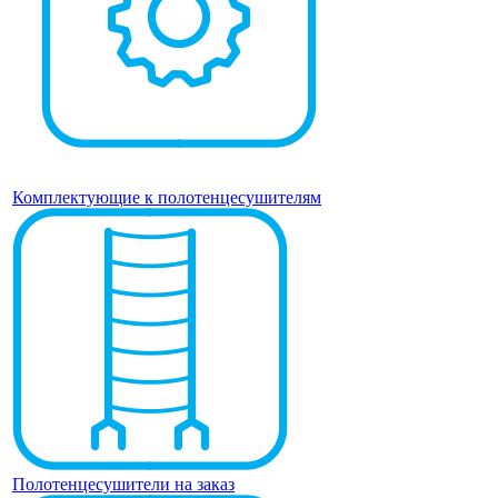
Комплектующие к полотенцесушителям
Полотенцесушители на заказ