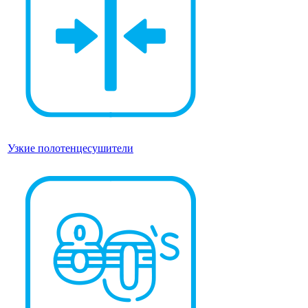
Узкие полотенцесушители