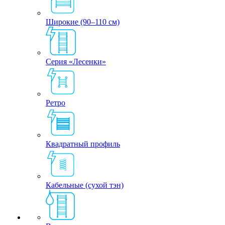
Широкие (90–110 см)
Серия «Лесенки»
Ретро
Квадратный профиль
Кабельные (сухой тэн)