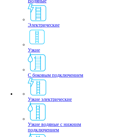
Водяные
Электрические
Узкие
С боковым подключением
Узкие электрические
Узкие водяные с нижним
подключением