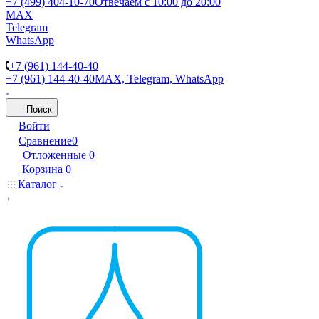
+7 (499) 404-10-70
Отвечаем с 10:00 до 20:00
MAX
Telegram
WhatsApp
+7 (961) 144-40-40
+7 (961) 144-40-40
MAX, Telegram, WhatsApp
Поиск
Войти
Сравнение
0
Отложенные
0
Корзина
0
Каталог