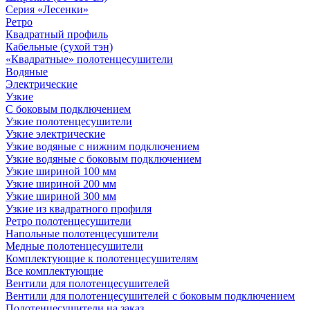
Серия «Лесенки»
Ретро
Квадратный профиль
Кабельные (сухой тэн)
«Квадратные» полотенцесушители
Водяные
Электрические
Узкие
С боковым подключением
Узкие полотенцесушители
Узкие электрические
Узкие водяные с нижним подключением
Узкие водяные с боковым подключением
Узкие шириной 100 мм
Узкие шириной 200 мм
Узкие шириной 300 мм
Узкие из квадратного профиля
Ретро полотенцесушители
Напольные полотенцесушители
Медные полотенцесушители
Комплектующие к полотенцесушителям
Все комплектующие
Вентили для полотенцесушителей
Вентили для полотенцесушителей с боковым подключением
Полотенцесушители на заказ