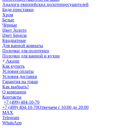
Аналоги европейских полотенцесушителей
Биде-приставки
Хром
Белые
Чёрные
Цвет Золото
Цвет Бронза
Квадратные
Для ванной комнаты
Полочки для полотенец
Полочки для ванной и кухни
Акции
Как купить
Условия оплаты
Условия доставки
Гарантия на товар
Как выбрать?
О компании
Контакты
+7 (499) 404-10-70
+7 (499) 404-10-70
Отвечаем с 10:00 до 20:00
MAX
Telegram
WhatsApp