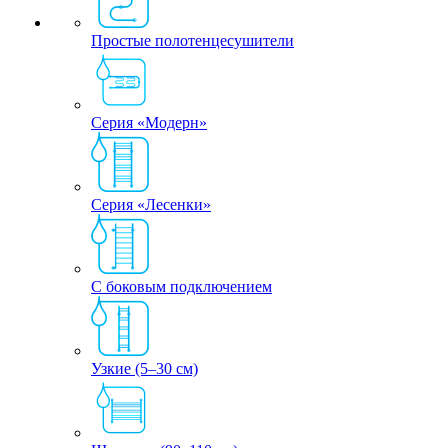
Простые полотенцесушители
Серия «Модерн»
Серия «Лесенки»
С боковым подключением
Узкие (5–30 см)