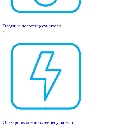
Водяные полотенцесушители
Электрические полотенцесушители