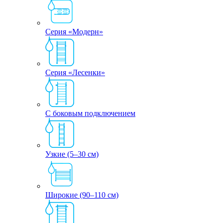
Серия «Модерн»
Серия «Лесенки»
С боковым подключением
Узкие (5–30 см)
Широкие (90–110 см)