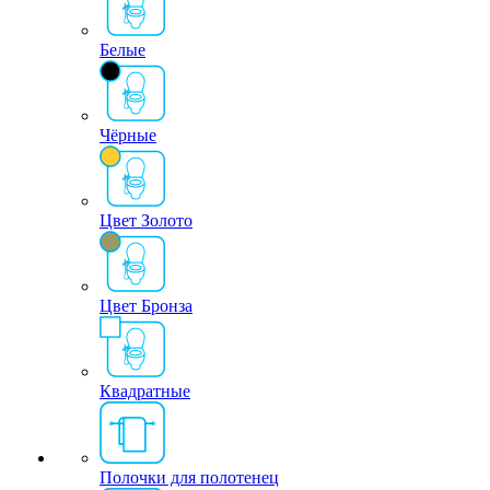
Белые
Чёрные
Цвет Золото
Цвет Бронза
Квадратные
Полочки для полотенец