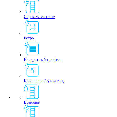
Серия «Лесенки»
Ретро
Квадратный профиль
Кабельные (сухой тэн)
Водяные