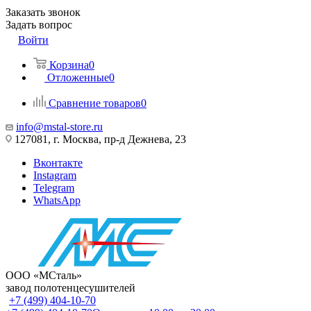
Заказать звонок
Задать вопрос
Войти
Корзина
0
Отложенные
0
Сравнение товаров
0
info@mstal-store.ru
127081, г. Москва, пр-д Дежнева, 23
Вконтакте
Instagram
Telegram
WhatsApp
ООО «МСталь»
завод полотенцесушителей
+7 (499) 404-10-70