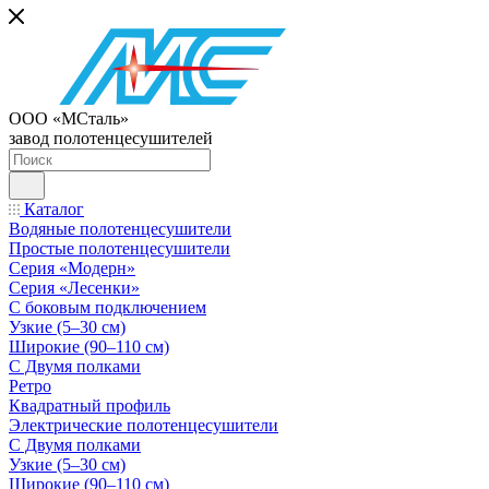
ООО «МСталь»
завод полотенцесушителей
Каталог
Водяные полотенцесушители
Простые полотенцесушители
Серия «Модерн»
Серия «Лесенки»
С боковым подключением
Узкие (5–30 см)
Широкие (90–110 см)
С Двумя полками
Ретро
Квадратный профиль
Электрические полотенцесушители
С Двумя полками
Узкие (5–30 см)
Широкие (90–110 см)