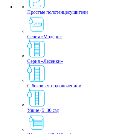
Простые полотенцесушители
Серия «Модерн»
Серия «Лесенки»
С боковым подключением
Узкие (5–30 см)