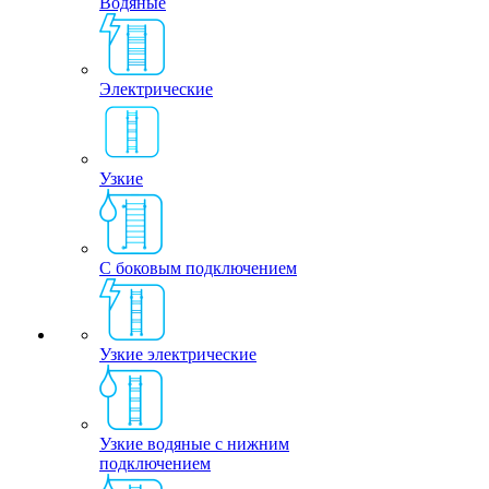
Водяные
Электрические
Узкие
С боковым подключением
Узкие электрические
Узкие водяные с нижним
подключением