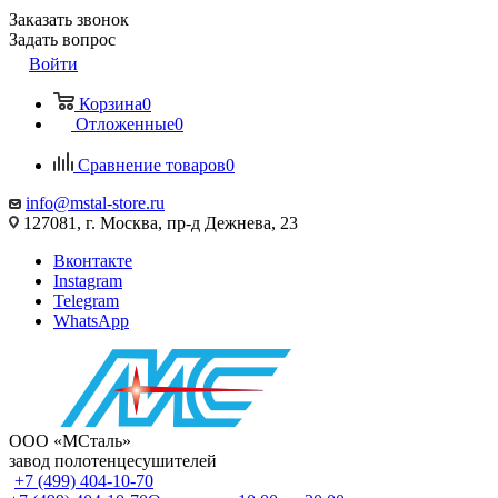
Заказать звонок
Задать вопрос
Войти
Корзина
0
Отложенные
0
Сравнение товаров
0
info@mstal-store.ru
127081, г. Москва, пр-д Дежнева, 23
Вконтакте
Instagram
Telegram
WhatsApp
ООО «МСталь»
завод полотенцесушителей
+7 (499) 404-10-70