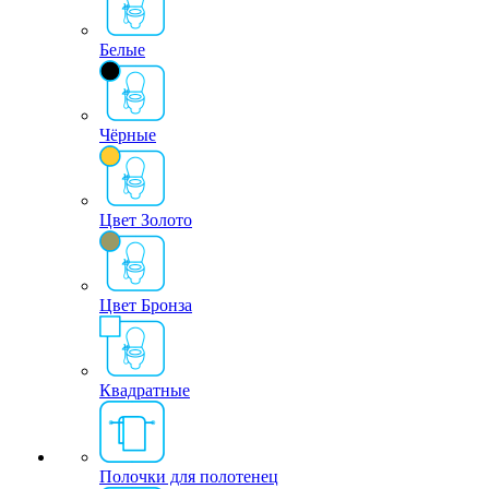
Белые
Чёрные
Цвет Золото
Цвет Бронза
Квадратные
Полочки для полотенец