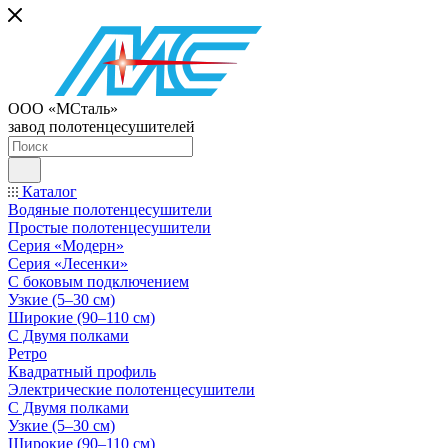
ООО «МСталь»
завод полотенцесушителей
Каталог
Водяные полотенцесушители
Простые полотенцесушители
Серия «Модерн»
Серия «Лесенки»
С боковым подключением
Узкие (5–30 см)
Широкие (90–110 см)
С Двумя полками
Ретро
Квадратный профиль
Электрические полотенцесушители
С Двумя полками
Узкие (5–30 см)
Широкие (90–110 см)