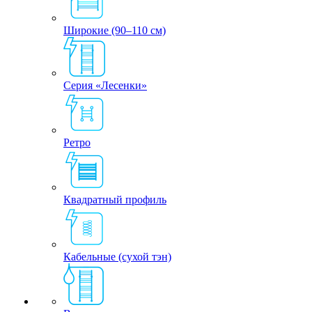
Широкие (90–110 см)
Серия «Лесенки»
Ретро
Квадратный профиль
Кабельные (сухой тэн)