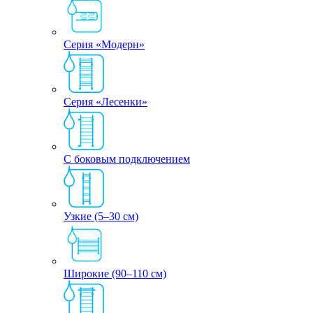
Серия «Модерн»
Серия «Лесенки»
С боковым подключением
Узкие (5–30 см)
Широкие (90–110 см)