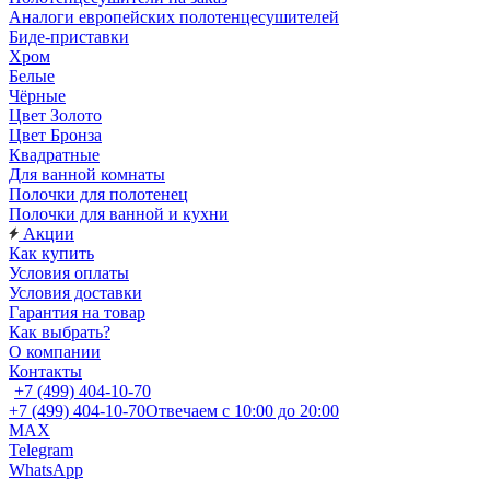
Аналоги европейских полотенцесушителей
Биде-приставки
Хром
Белые
Чёрные
Цвет Золото
Цвет Бронза
Квадратные
Для ванной комнаты
Полочки для полотенец
Полочки для ванной и кухни
Акции
Как купить
Условия оплаты
Условия доставки
Гарантия на товар
Как выбрать?
О компании
Контакты
+7 (499) 404-10-70
+7 (499) 404-10-70
Отвечаем с 10:00 до 20:00
MAX
Telegram
WhatsApp