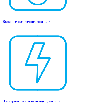
Водяные полотенцесушители
Электрические полотенцесушители