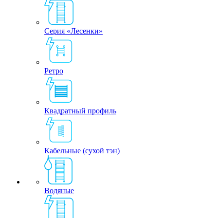
Серия «Лесенки»
Ретро
Квадратный профиль
Кабельные (сухой тэн)
Водяные