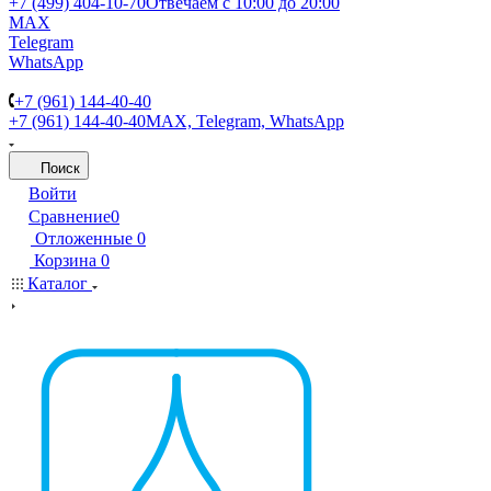
+7 (499) 404-10-70
Отвечаем с 10:00 до 20:00
MAX
Telegram
WhatsApp
+7 (961) 144-40-40
+7 (961) 144-40-40
MAX, Telegram, WhatsApp
Поиск
Войти
Сравнение
0
Отложенные
0
Корзина
0
Каталог