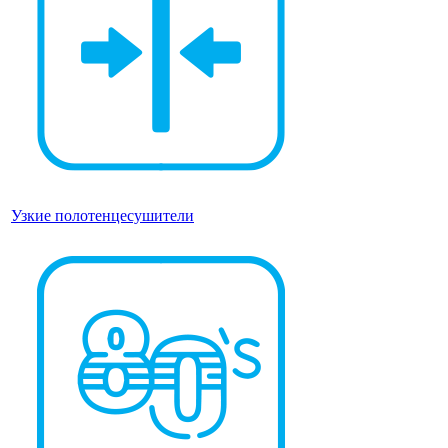
Узкие полотенцесушители