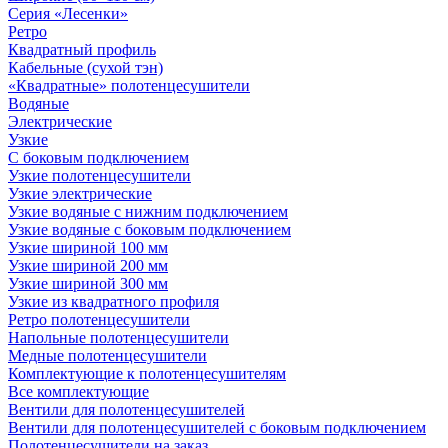
Серия «Лесенки»
Ретро
Квадратный профиль
Кабельные (сухой тэн)
«Квадратные» полотенцесушители
Водяные
Электрические
Узкие
С боковым подключением
Узкие полотенцесушители
Узкие электрические
Узкие водяные с нижним подключением
Узкие водяные с боковым подключением
Узкие шириной 100 мм
Узкие шириной 200 мм
Узкие шириной 300 мм
Узкие из квадратного профиля
Ретро полотенцесушители
Напольные полотенцесушители
Медные полотенцесушители
Комплектующие к полотенцесушителям
Все комплектующие
Вентили для полотенцесушителей
Вентили для полотенцесушителей с боковым подключением
Полотенцесушители на заказ