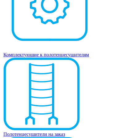
Комплектующие к полотенцесушителям
Полотенцесушители на заказ