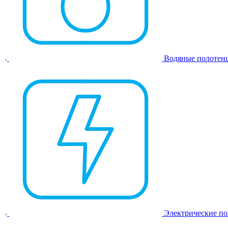
Водяные полотен
Электрические п