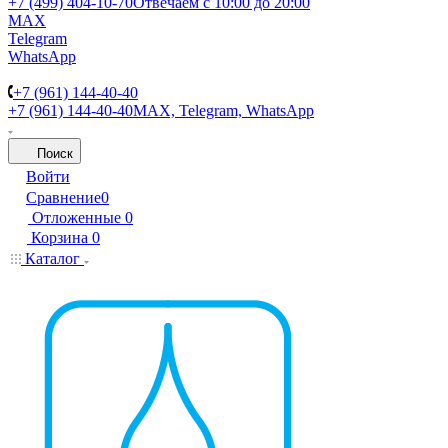
+7 (499) 404-10-70
Отвечаем с 10:00 до 20:00
MAX
Telegram
WhatsApp
+7 (961) 144-40-40
+7 (961) 144-40-40
MAX, Telegram, WhatsApp
Поиск
Войти
Сравнение
0
Отложенные
0
Корзина
0
Каталог