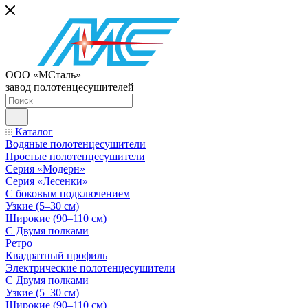
ООО «МСталь»
завод полотенцесушителей
Каталог
Водяные полотенцесушители
Простые полотенцесушители
Серия «Модерн»
Серия «Лесенки»
С боковым подключением
Узкие (5–30 см)
Широкие (90–110 см)
С Двумя полками
Ретро
Квадратный профиль
Электрические полотенцесушители
С Двумя полками
Узкие (5–30 см)
Широкие (90–110 см)