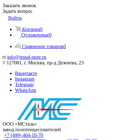
Заказать звонок
Задать вопрос
Войти
Корзина
0
Отложенные
0
Сравнение товаров
0
info@mstal-store.ru
127081, г. Москва, пр-д Дежнева, 23
Вконтакте
Instagram
Telegram
WhatsApp
ООО «МСталь»
завод полотенцесушителей
+7 (499) 404-10-70