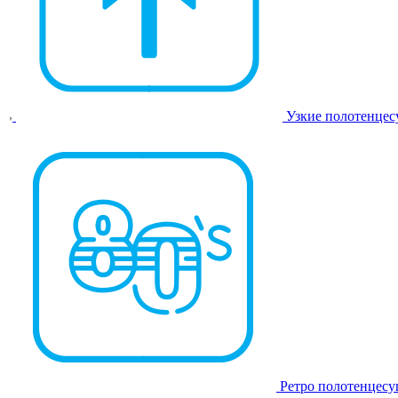
Узкие полотенце
Ретро полотенцес