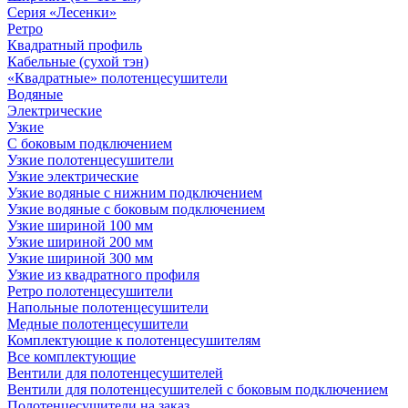
Серия «Лесенки»
Ретро
Квадратный профиль
Кабельные (сухой тэн)
«Квадратные» полотенцесушители
Водяные
Электрические
Узкие
С боковым подключением
Узкие полотенцесушители
Узкие электрические
Узкие водяные с нижним подключением
Узкие водяные с боковым подключением
Узкие шириной 100 мм
Узкие шириной 200 мм
Узкие шириной 300 мм
Узкие из квадратного профиля
Ретро полотенцесушители
Напольные полотенцесушители
Медные полотенцесушители
Комплектующие к полотенцесушителям
Все комплектующие
Вентили для полотенцесушителей
Вентили для полотенцесушителей с боковым подключением
Полотенцесушители на заказ