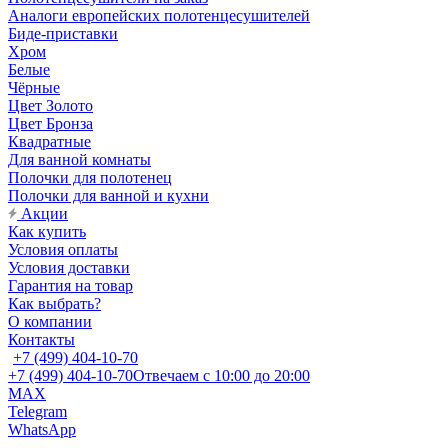
Аналоги европейских полотенцесушителей
Биде-приставки
Хром
Белые
Чёрные
Цвет Золото
Цвет Бронза
Квадратные
Для ванной комнаты
Полочки для полотенец
Полочки для ванной и кухни
Акции
Как купить
Условия оплаты
Условия доставки
Гарантия на товар
Как выбрать?
О компании
Контакты
+7 (499) 404-10-70
+7 (499) 404-10-70
Отвечаем с 10:00 до 20:00
MAX
Telegram
WhatsApp