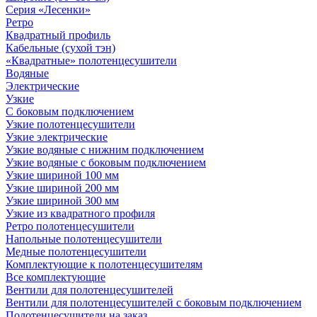
Серия «Лесенки»
Ретро
Квадратный профиль
Кабельные (сухой тэн)
«Квадратные» полотенцесушители
Водяные
Электрические
Узкие
С боковым подключением
Узкие полотенцесушители
Узкие электрические
Узкие водяные с нижним подключением
Узкие водяные с боковым подключением
Узкие шириной 100 мм
Узкие шириной 200 мм
Узкие шириной 300 мм
Узкие из квадратного профиля
Ретро полотенцесушители
Напольные полотенцесушители
Медные полотенцесушители
Комплектующие к полотенцесушителям
Все комплектующие
Вентили для полотенцесушителей
Вентили для полотенцесушителей с боковым подключением
Полотенцесушители на заказ