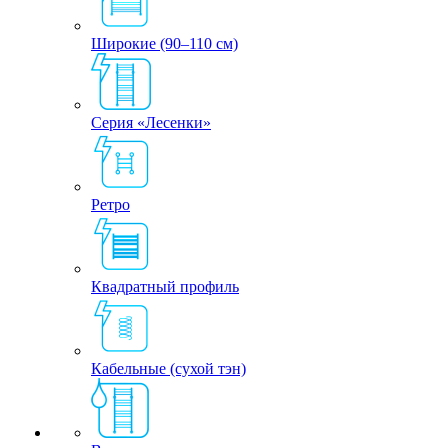
Широкие (90–110 см)
Серия «Лесенки»
Ретро
Квадратный профиль
Кабельные (сухой тэн)