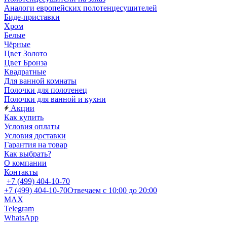
Аналоги европейских полотенцесушителей
Биде-приставки
Хром
Белые
Чёрные
Цвет Золото
Цвет Бронза
Квадратные
Для ванной комнаты
Полочки для полотенец
Полочки для ванной и кухни
Акции
Как купить
Условия оплаты
Условия доставки
Гарантия на товар
Как выбрать?
О компании
Контакты
+7 (499) 404-10-70
+7 (499) 404-10-70
Отвечаем с 10:00 до 20:00
MAX
Telegram
WhatsApp