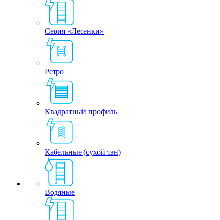
Серия «Лесенки»
Ретро
Квадратный профиль
Кабельные (сухой тэн)
Водяные