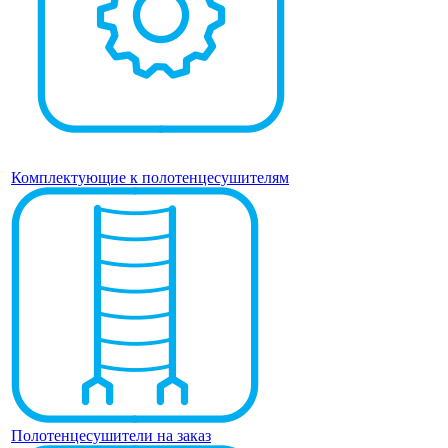
Комплектующие к полотенцесушителям
Полотенцесушители на заказ