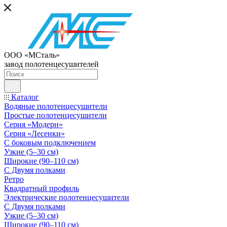
ООО «МСталь»
завод полотенцесушителей
Каталог
Водяные полотенцесушители
Простые полотенцесушители
Серия «Модерн»
Серия «Лесенки»
С боковым подключением
Узкие (5–30 см)
Широкие (90–110 см)
С Двумя полками
Ретро
Квадратный профиль
Электрические полотенцесушители
С Двумя полками
Узкие (5–30 см)
Широкие (90–110 см)