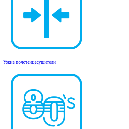
Узкие полотенцесушители