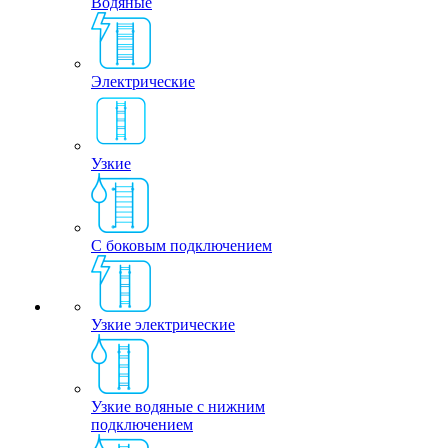
Водяные
Электрические
Узкие
С боковым подключением
Узкие электрические
Узкие водяные с нижним
подключением