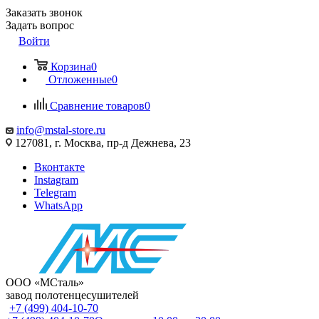
Заказать звонок
Задать вопрос
Войти
Корзина
0
Отложенные
0
Сравнение товаров
0
info@mstal-store.ru
127081, г. Москва, пр-д Дежнева, 23
Вконтакте
Instagram
Telegram
WhatsApp
ООО «МСталь»
завод полотенцесушителей
+7 (499) 404-10-70