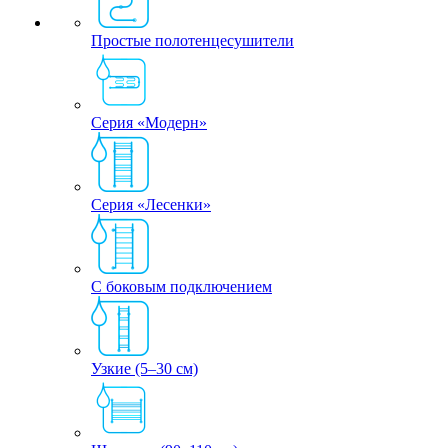
Простые полотенцесушители
Серия «Модерн»
Серия «Лесенки»
С боковым подключением
Узкие (5–30 см)