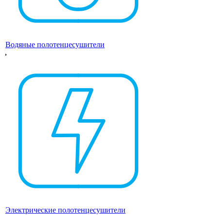
Водяные полотенцесушители
Электрические полотенцесушители