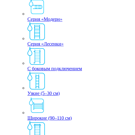
Серия «Модерн»
Серия «Лесенки»
С боковым подключением
Узкие (5–30 см)
Широкие (90–110 см)