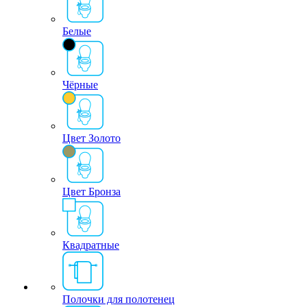
Белые
Чёрные
Цвет Золото
Цвет Бронза
Квадратные
Полочки для полотенец