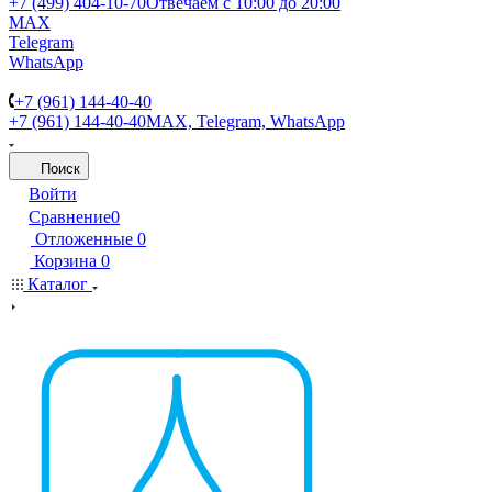
+7 (499) 404-10-70
Отвечаем с 10:00 до 20:00
MAX
Telegram
WhatsApp
+7 (961) 144-40-40
+7 (961) 144-40-40
MAX, Telegram, WhatsApp
Поиск
Войти
Сравнение
0
Отложенные
0
Корзина
0
Каталог