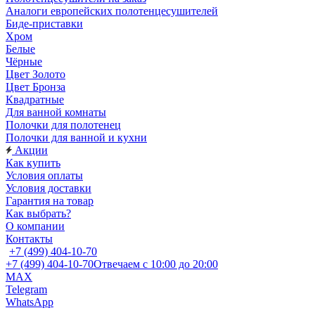
Аналоги европейских полотенцесушителей
Биде-приставки
Хром
Белые
Чёрные
Цвет Золото
Цвет Бронза
Квадратные
Для ванной комнаты
Полочки для полотенец
Полочки для ванной и кухни
Акции
Как купить
Условия оплаты
Условия доставки
Гарантия на товар
Как выбрать?
О компании
Контакты
+7 (499) 404-10-70
+7 (499) 404-10-70
Отвечаем с 10:00 до 20:00
MAX
Telegram
WhatsApp