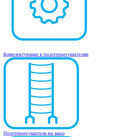
Комплектующие к полотенцесушителям
Полотенцесушители на заказ