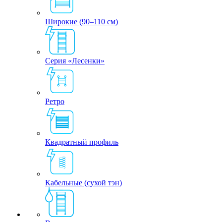
Широкие (90–110 см)
Серия «Лесенки»
Ретро
Квадратный профиль
Кабельные (сухой тэн)