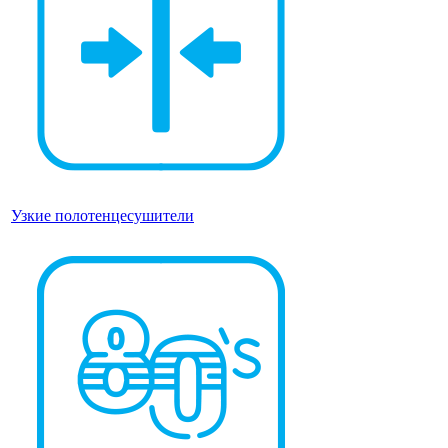
Узкие полотенцесушители