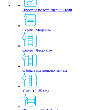
Простые полотенцесушители
Серия «Модерн»
Серия «Лесенки»
С боковым подключением
Узкие (5–30 см)