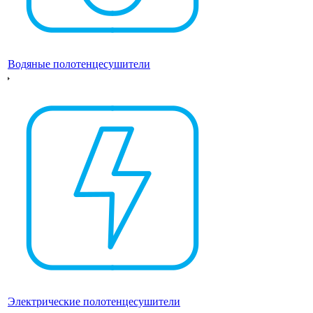
Водяные полотенцесушители
Электрические полотенцесушители