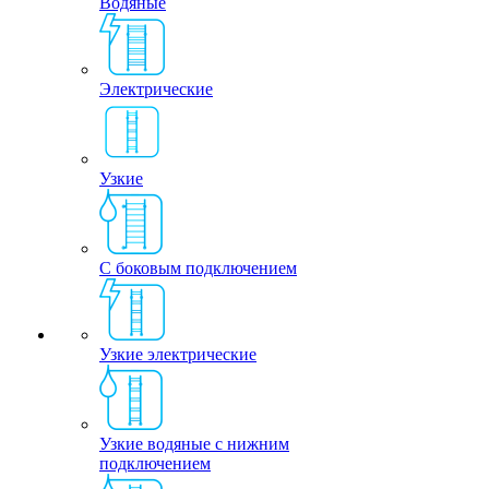
Водяные
Электрические
Узкие
С боковым подключением
Узкие электрические
Узкие водяные с нижним
подключением