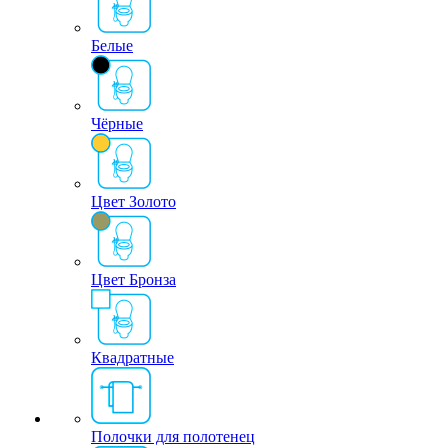
Белые
Чёрные
Цвет Золото
Цвет Бронза
Квадратные
Полочки для полотенец