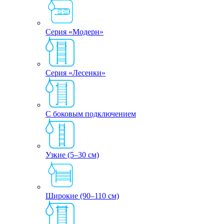
Серия «Модерн»
Серия «Лесенки»
С боковым подключением
Узкие (5–30 см)
Широкие (90–110 см)