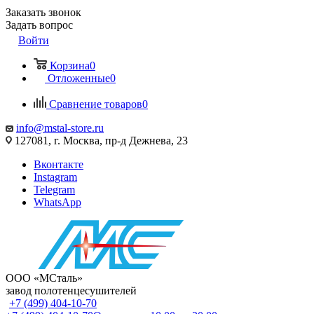
Заказать звонок
Задать вопрос
Войти
Корзина
0
Отложенные
0
Сравнение товаров
0
info@mstal-store.ru
127081, г. Москва, пр-д Дежнева, 23
Вконтакте
Instagram
Telegram
WhatsApp
ООО «МСталь»
завод полотенцесушителей
+7 (499) 404-10-70