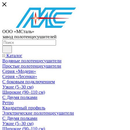
ООО «МСталь»
завод полотенцесушителей
Каталог
Водяные полотенцесушители
Простые полотенцесушители
Серия «Модерн»
Серия «Лесенки»
С боковым подключением
Узкие (5–30 см)
Широкие (90–110 см)
С Двумя полками
Ретро
Квадратный профиль
Электрические полотенцесушители
С Двумя полками
Узкие (5–30 см)
Широкие (90–110 см)