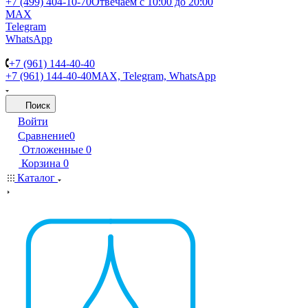
+7 (499) 404-10-70
Отвечаем с 10:00 до 20:00
MAX
Telegram
WhatsApp
+7 (961) 144-40-40
+7 (961) 144-40-40
MAX, Telegram, WhatsApp
Поиск
Войти
Сравнение
0
Отложенные
0
Корзина
0
Каталог