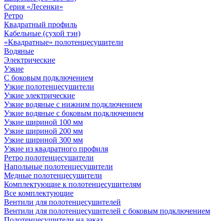
Серия «Лесенки»
Ретро
Квадратный профиль
Кабельные (сухой тэн)
«Квадратные» полотенцесушители
Водяные
Электрические
Узкие
С боковым подключением
Узкие полотенцесушители
Узкие электрические
Узкие водяные с нижним подключением
Узкие водяные с боковым подключением
Узкие шириной 100 мм
Узкие шириной 200 мм
Узкие шириной 300 мм
Узкие из квадратного профиля
Ретро полотенцесушители
Напольные полотенцесушители
Медные полотенцесушители
Комплектующие к полотенцесушителям
Все комплектующие
Вентили для полотенцесушителей
Вентили для полотенцесушителей с боковым подключением
Полотенцесушители на заказ