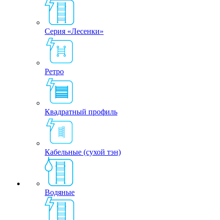
Серия «Лесенки»
Ретро
Квадратный профиль
Кабельные (сухой тэн)
Водяные