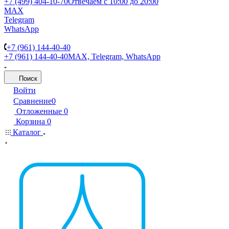
+7 (499) 404-10-70
Отвечаем с 10:00 до 20:00
MAX
Telegram
WhatsApp
+7 (961) 144-40-40
+7 (961) 144-40-40
MAX, Telegram, WhatsApp
Поиск
Войти
Сравнение
0
Отложенные
0
Корзина
0
Каталог