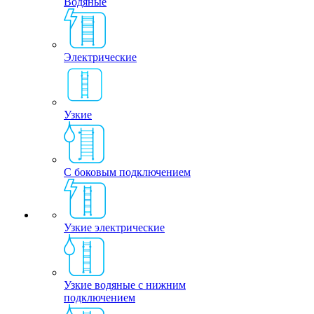
Водяные
Электрические
Узкие
С боковым подключением
Узкие электрические
Узкие водяные с нижним
подключением