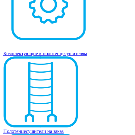
Комплектующие к полотенцесушителям
Полотенцесушители на заказ