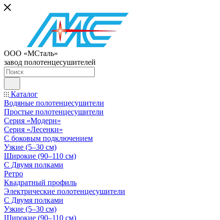
ООО «МСталь»
завод полотенцесушителей
Каталог
Водяные полотенцесушители
Простые полотенцесушители
Серия «Модерн»
Серия «Лесенки»
С боковым подключением
Узкие (5–30 см)
Широкие (90–110 см)
С Двумя полками
Ретро
Квадратный профиль
Электрические полотенцесушители
С Двумя полками
Узкие (5–30 см)
Широкие (90–110 см)