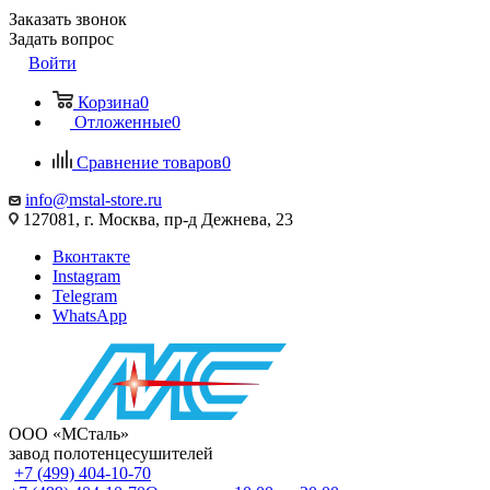
Заказать звонок
Задать вопрос
Войти
Корзина
0
Отложенные
0
Сравнение товаров
0
info@mstal-store.ru
127081, г. Москва, пр-д Дежнева, 23
Вконтакте
Instagram
Telegram
WhatsApp
ООО «МСталь»
завод полотенцесушителей
+7 (499) 404-10-70