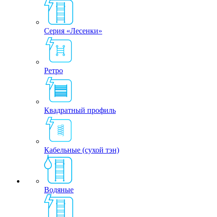
Серия «Лесенки»
Ретро
Квадратный профиль
Кабельные (сухой тэн)
Водяные