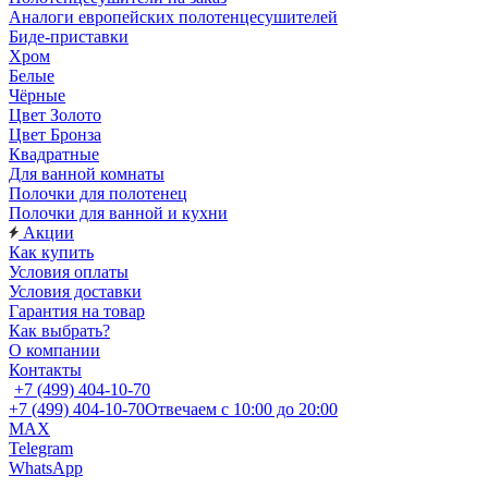
Аналоги европейских полотенцесушителей
Биде-приставки
Хром
Белые
Чёрные
Цвет Золото
Цвет Бронза
Квадратные
Для ванной комнаты
Полочки для полотенец
Полочки для ванной и кухни
Акции
Как купить
Условия оплаты
Условия доставки
Гарантия на товар
Как выбрать?
О компании
Контакты
+7 (499) 404-10-70
+7 (499) 404-10-70
Отвечаем с 10:00 до 20:00
MAX
Telegram
WhatsApp