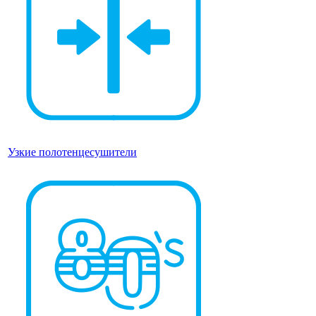
Узкие полотенцесушители