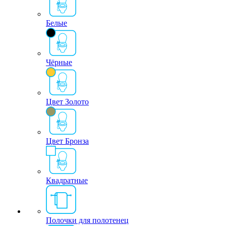
Белые
Чёрные
Цвет Золото
Цвет Бронза
Квадратные
Полочки для полотенец