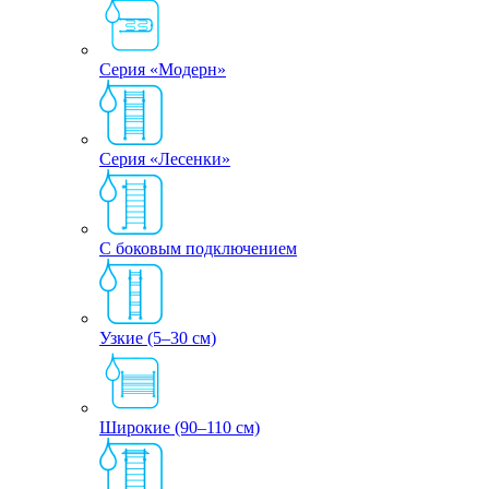
Серия «Модерн»
Серия «Лесенки»
С боковым подключением
Узкие (5–30 см)
Широкие (90–110 см)