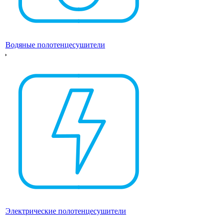
Водяные полотенцесушители
Электрические полотенцесушители