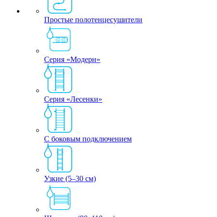
Простые полотенцесушители
Серия «Модерн»
Серия «Лесенки»
С боковым подключением
Узкие (5–30 см)