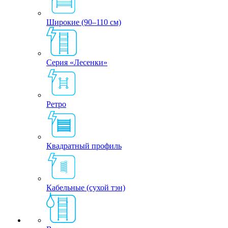
Широкие (90–110 см)
Серия «Лесенки»
Ретро
Квадратный профиль
Кабельные (сухой тэн)