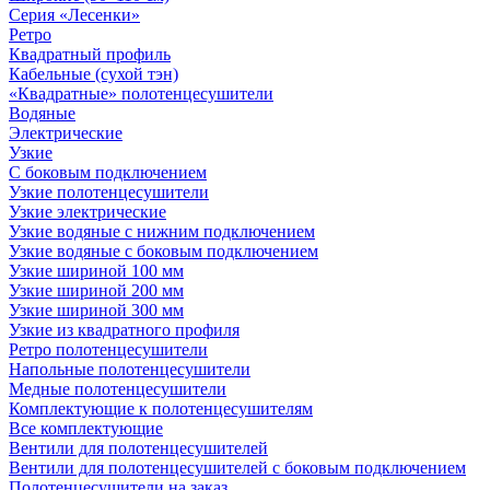
Серия «Лесенки»
Ретро
Квадратный профиль
Кабельные (сухой тэн)
«Квадратные» полотенцесушители
Водяные
Электрические
Узкие
С боковым подключением
Узкие полотенцесушители
Узкие электрические
Узкие водяные с нижним подключением
Узкие водяные с боковым подключением
Узкие шириной 100 мм
Узкие шириной 200 мм
Узкие шириной 300 мм
Узкие из квадратного профиля
Ретро полотенцесушители
Напольные полотенцесушители
Медные полотенцесушители
Комплектующие к полотенцесушителям
Все комплектующие
Вентили для полотенцесушителей
Вентили для полотенцесушителей с боковым подключением
Полотенцесушители на заказ