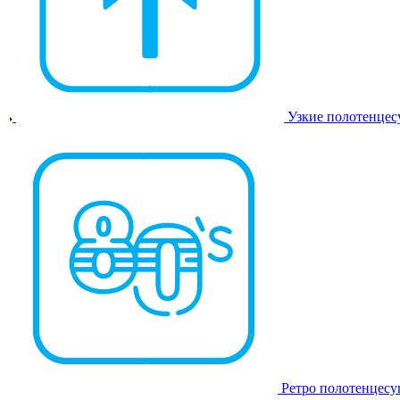
Узкие полотенце
Ретро полотенцес