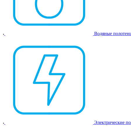
Водяные полотен
Электрические п