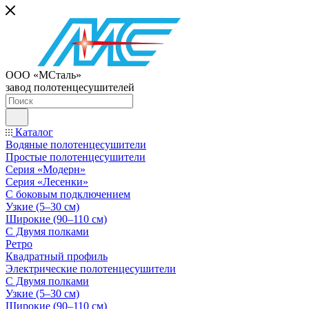
ООО «МСталь»
завод полотенцесушителей
Каталог
Водяные полотенцесушители
Простые полотенцесушители
Серия «Модерн»
Серия «Лесенки»
С боковым подключением
Узкие (5–30 см)
Широкие (90–110 см)
С Двумя полками
Ретро
Квадратный профиль
Электрические полотенцесушители
С Двумя полками
Узкие (5–30 см)
Широкие (90–110 см)