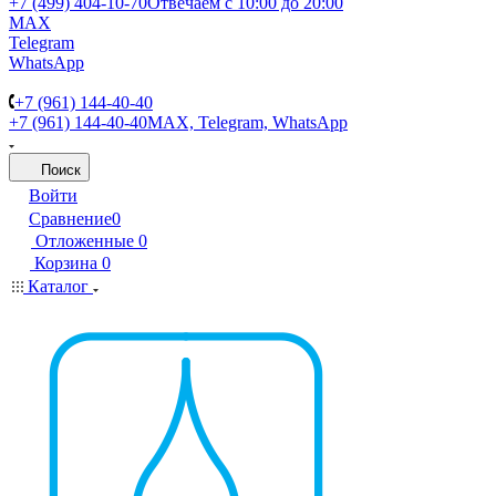
+7 (499) 404-10-70
Отвечаем с 10:00 до 20:00
MAX
Telegram
WhatsApp
+7 (961) 144-40-40
+7 (961) 144-40-40
MAX, Telegram, WhatsApp
Поиск
Войти
Сравнение
0
Отложенные
0
Корзина
0
Каталог