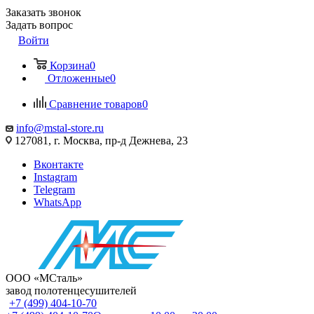
Заказать звонок
Задать вопрос
Войти
Корзина
0
Отложенные
0
Сравнение товаров
0
info@mstal-store.ru
127081, г. Москва, пр-д Дежнева, 23
Вконтакте
Instagram
Telegram
WhatsApp
ООО «МСталь»
завод полотенцесушителей
+7 (499) 404-10-70