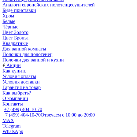
Аналоги европейских полотенцесушителей
Биде-приставки
Хром
Белые
Чёрные
Цвет Золото
Цвет Бронза
Квадратные
Для ванной комнаты
Полочки для полотенец
Полочки для ванной и кухни
Акции
Как купить
Условия оплаты
Условия доставки
Гарантия на товар
Как выбрать?
О компании
Контакты
+7 (499) 404-10-70
+7 (499) 404-10-70
Отвечаем с 10:00 до 20:00
MAX
Telegram
WhatsApp