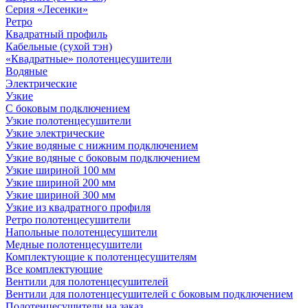
Серия «Лесенки»
Ретро
Квадратный профиль
Кабельные (сухой тэн)
«Квадратные» полотенцесушители
Водяные
Электрические
Узкие
С боковым подключением
Узкие полотенцесушители
Узкие электрические
Узкие водяные с нижним подключением
Узкие водяные с боковым подключением
Узкие шириной 100 мм
Узкие шириной 200 мм
Узкие шириной 300 мм
Узкие из квадратного профиля
Ретро полотенцесушители
Напольные полотенцесушители
Медные полотенцесушители
Комплектующие к полотенцесушителям
Все комплектующие
Вентили для полотенцесушителей
Вентили для полотенцесушителей с боковым подключением
Полотенцесушители на заказ