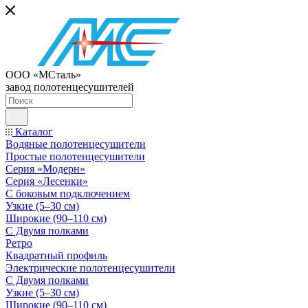
ООО «МСталь»
завод полотенцесушителей
Каталог
Водяные полотенцесушители
Простые полотенцесушители
Серия «Модерн»
Серия «Лесенки»
С боковым подключением
Узкие (5–30 см)
Широкие (90–110 см)
С Двумя полками
Ретро
Квадратный профиль
Электрические полотенцесушители
С Двумя полками
Узкие (5–30 см)
Широкие (90–110 см)