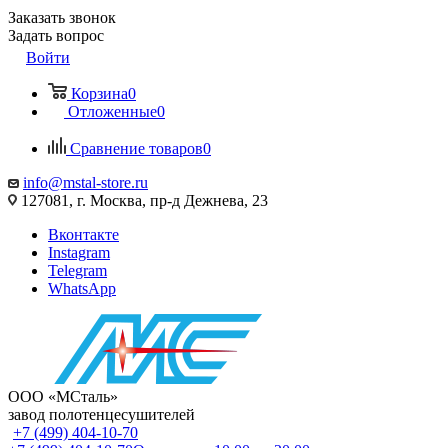
Заказать звонок
Задать вопрос
Войти
Корзина
0
Отложенные
0
Сравнение товаров
0
info@mstal-store.ru
127081, г. Москва, пр-д Дежнева, 23
Вконтакте
Instagram
Telegram
WhatsApp
ООО «МСталь»
завод полотенцесушителей
+7 (499) 404-10-70