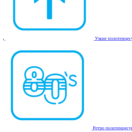
Узкие полотенце
Ретро полотенцес