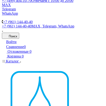
+7 (499) 404-10-70
Отвечаем с 10:00 до 20:00
MAX
Telegram
WhatsApp
+7 (961) 144-40-40
+7 (961) 144-40-40
MAX, Telegram, WhatsApp
Поиск
Войти
Сравнение
0
Отложенные
0
Корзина
0
Каталог