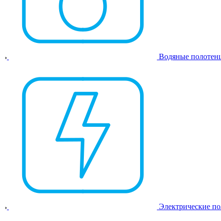
Водяные полотен
Электрические п