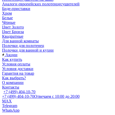
Аналоги европейских полотенцесушителей
Биде-приставки
Хром
Белые
Чёрные
Цвет Золото
Цвет Бронза
Квадратные
Для ванной комнаты
Полочки для полотенец
Полочки для ванной и кухни
Акции
Как купить
Условия оплаты
Условия доставки
Гарантия на товар
Как выбрать?
О компании
Контакты
+7 (499) 404-10-70
+7 (499) 404-10-70
Отвечаем с 10:00 до 20:00
MAX
Telegram
WhatsApp