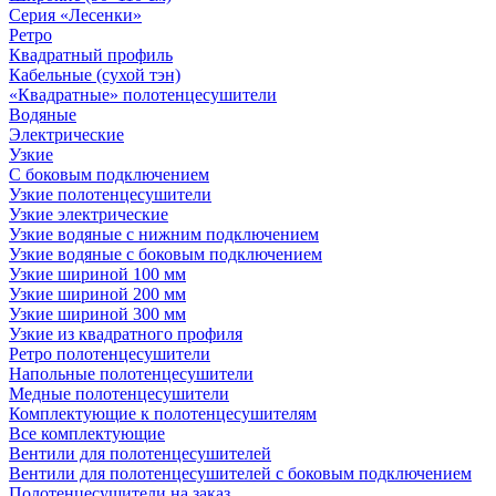
Серия «Лесенки»
Ретро
Квадратный профиль
Кабельные (сухой тэн)
«Квадратные» полотенцесушители
Водяные
Электрические
Узкие
С боковым подключением
Узкие полотенцесушители
Узкие электрические
Узкие водяные с нижним подключением
Узкие водяные с боковым подключением
Узкие шириной 100 мм
Узкие шириной 200 мм
Узкие шириной 300 мм
Узкие из квадратного профиля
Ретро полотенцесушители
Напольные полотенцесушители
Медные полотенцесушители
Комплектующие к полотенцесушителям
Все комплектующие
Вентили для полотенцесушителей
Вентили для полотенцесушителей с боковым подключением
Полотенцесушители на заказ