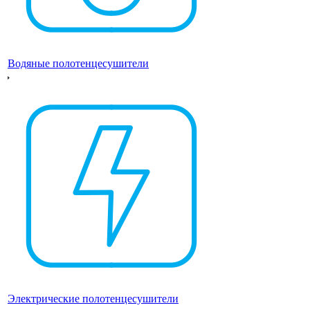
Водяные полотенцесушители
Электрические полотенцесушители