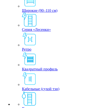
Широкие (90–110 см)
Серия «Лесенки»
Ретро
Квадратный профиль
Кабельные (сухой тэн)