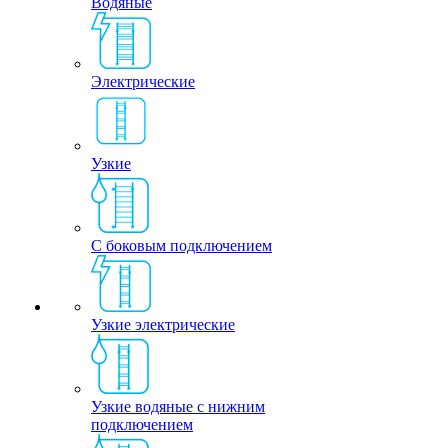
Водяные
Электрические
Узкие
С боковым подключением
Узкие электрические
Узкие водяные с нижним
подключением