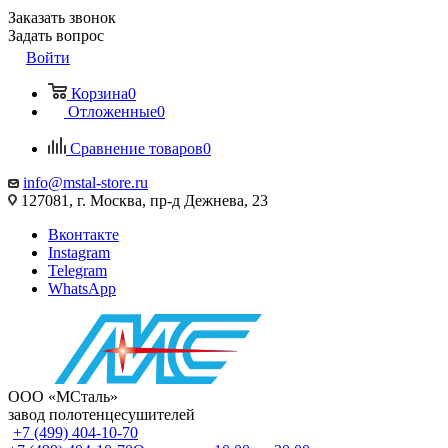
Заказать звонок
Задать вопрос
Войти
Корзина
0
Отложенные
0
Сравнение товаров
0
info@mstal-store.ru
127081, г. Москва, пр-д Дежнева, 23
Вконтакте
Instagram
Telegram
WhatsApp
ООО «МСталь»
завод полотенцесушителей
+7 (499) 404-10-70