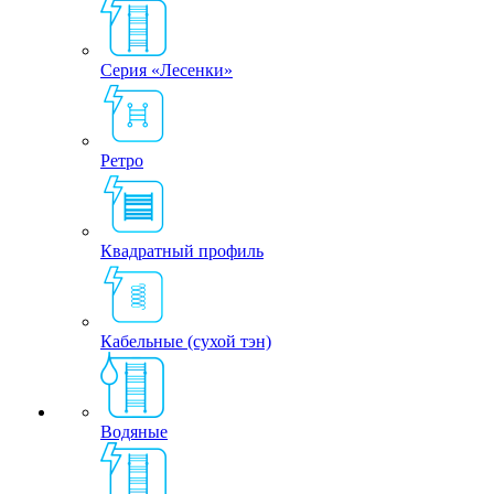
Серия «Лесенки»
Ретро
Квадратный профиль
Кабельные (сухой тэн)
Водяные