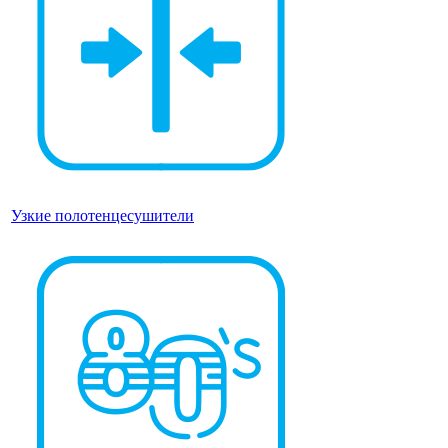
Узкие полотенцесушители