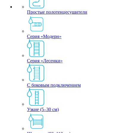
Простые полотенцесушители
Серия «Модерн»
Серия «Лесенки»
С боковым подключением
Узкие (5–30 см)