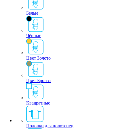
Белые
Чёрные
Цвет Золото
Цвет Бронза
Квадратные
Полочки для полотенец