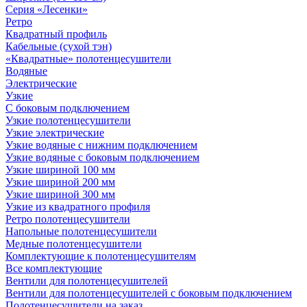
Серия «Лесенки»
Ретро
Квадратный профиль
Кабельные (сухой тэн)
«Квадратные» полотенцесушители
Водяные
Электрические
Узкие
С боковым подключением
Узкие полотенцесушители
Узкие электрические
Узкие водяные с нижним подключением
Узкие водяные с боковым подключением
Узкие шириной 100 мм
Узкие шириной 200 мм
Узкие шириной 300 мм
Узкие из квадратного профиля
Ретро полотенцесушители
Напольные полотенцесушители
Медные полотенцесушители
Комплектующие к полотенцесушителям
Все комплектующие
Вентили для полотенцесушителей
Вентили для полотенцесушителей с боковым подключением
Полотенцесушители на заказ