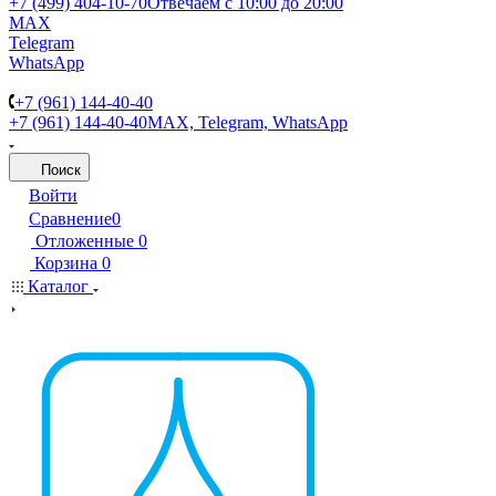
+7 (499) 404-10-70
Отвечаем с 10:00 до 20:00
MAX
Telegram
WhatsApp
+7 (961) 144-40-40
+7 (961) 144-40-40
MAX, Telegram, WhatsApp
Поиск
Войти
Сравнение
0
Отложенные
0
Корзина
0
Каталог