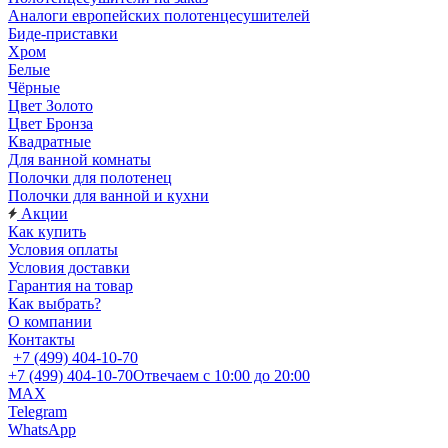
Аналоги европейских полотенцесушителей
Биде-приставки
Хром
Белые
Чёрные
Цвет Золото
Цвет Бронза
Квадратные
Для ванной комнаты
Полочки для полотенец
Полочки для ванной и кухни
Акции
Как купить
Условия оплаты
Условия доставки
Гарантия на товар
Как выбрать?
О компании
Контакты
+7 (499) 404-10-70
+7 (499) 404-10-70
Отвечаем с 10:00 до 20:00
MAX
Telegram
WhatsApp