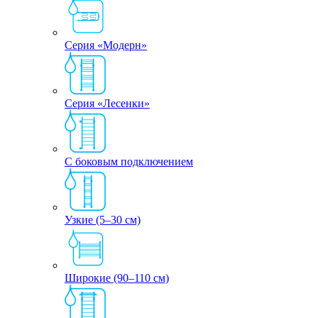
Серия «Модерн»
Серия «Лесенки»
С боковым подключением
Узкие (5–30 см)
Широкие (90–110 см)