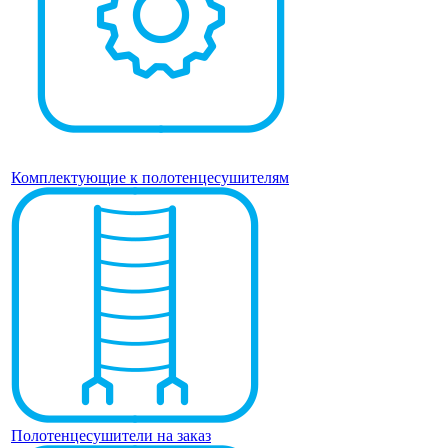
Комплектующие к полотенцесушителям
Полотенцесушители на заказ