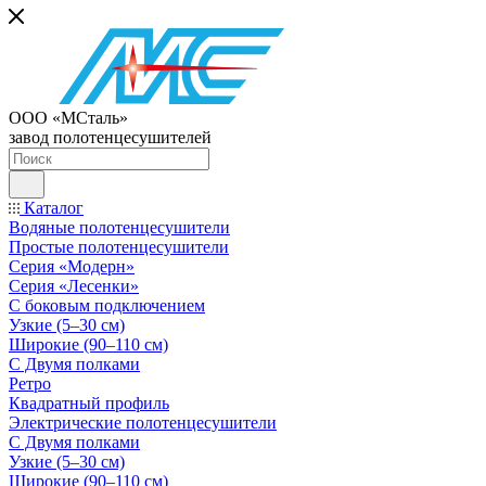
ООО «МСталь»
завод полотенцесушителей
Каталог
Водяные полотенцесушители
Простые полотенцесушители
Серия «Модерн»
Серия «Лесенки»
С боковым подключением
Узкие (5–30 см)
Широкие (90–110 см)
С Двумя полками
Ретро
Квадратный профиль
Электрические полотенцесушители
С Двумя полками
Узкие (5–30 см)
Широкие (90–110 см)