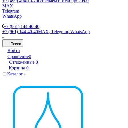
+7 (499) 404-10-70
Отвечаем с 10:00 до 20:00
MAX
Telegram
WhatsApp
+7 (961) 144-40-40
+7 (961) 144-40-40
MAX, Telegram, WhatsApp
Поиск
Войти
Сравнение
0
Отложенные
0
Корзина
0
Каталог