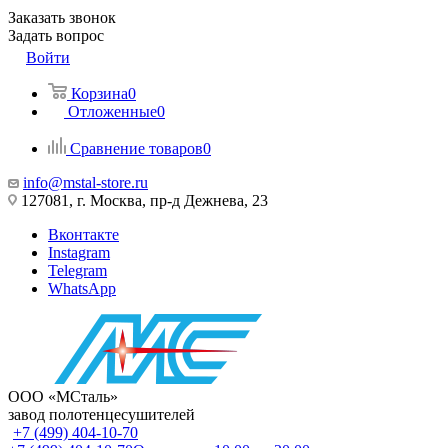
Заказать звонок
Задать вопрос
Войти
Корзина
0
Отложенные
0
Сравнение товаров
0
info@mstal-store.ru
127081, г. Москва, пр-д Дежнева, 23
Вконтакте
Instagram
Telegram
WhatsApp
ООО «МСталь»
завод полотенцесушителей
+7 (499) 404-10-70