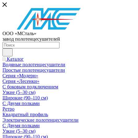
ООО «МСталь»
завод полотенцесушителей
Каталог
Водяные полотенцесушители
Простые полотенцесушители
Серия «Модерн»
Серия «Лесенки»
С боковым подключением
Узкие (5–30 см)
Широкие (90–110 см)
С Двумя полками
Ретро
Квадратный профиль
Электрические полотенцесушители
С Двумя полками
Узкие (5–30 см)
Широкие (90–110 см)