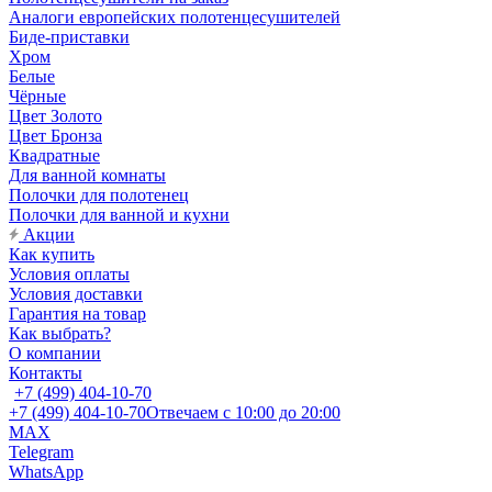
Аналоги европейских полотенцесушителей
Биде-приставки
Хром
Белые
Чёрные
Цвет Золото
Цвет Бронза
Квадратные
Для ванной комнаты
Полочки для полотенец
Полочки для ванной и кухни
Акции
Как купить
Условия оплаты
Условия доставки
Гарантия на товар
Как выбрать?
О компании
Контакты
+7 (499) 404-10-70
+7 (499) 404-10-70
Отвечаем с 10:00 до 20:00
MAX
Telegram
WhatsApp