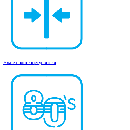
Узкие полотенцесушители