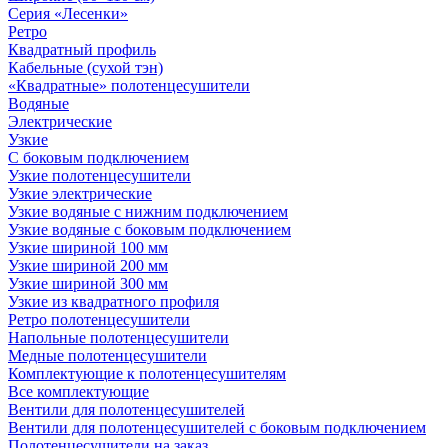
Серия «Лесенки»
Ретро
Квадратный профиль
Кабельные (сухой тэн)
«Квадратные» полотенцесушители
Водяные
Электрические
Узкие
С боковым подключением
Узкие полотенцесушители
Узкие электрические
Узкие водяные с нижним подключением
Узкие водяные с боковым подключением
Узкие шириной 100 мм
Узкие шириной 200 мм
Узкие шириной 300 мм
Узкие из квадратного профиля
Ретро полотенцесушители
Напольные полотенцесушители
Медные полотенцесушители
Комплектующие к полотенцесушителям
Все комплектующие
Вентили для полотенцесушителей
Вентили для полотенцесушителей с боковым подключением
Полотенцесушители на заказ