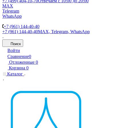
+7 (499) 404-10-70
Отвечаем с 10:00 до 20:00
MAX
Telegram
WhatsApp
+7 (961) 144-40-40
+7 (961) 144-40-40
MAX, Telegram, WhatsApp
Поиск
Войти
Сравнение
0
Отложенные
0
Корзина
0
Каталог