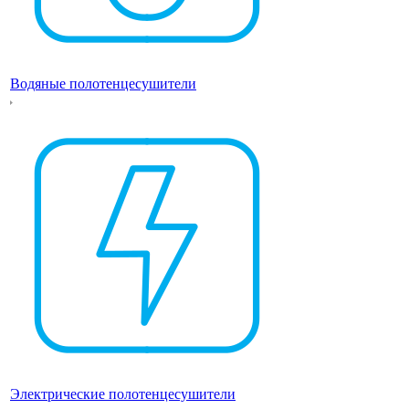
Водяные полотенцесушители
Электрические полотенцесушители