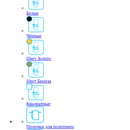
Белые
Чёрные
Цвет Золото
Цвет Бронза
Квадратные
Полочки для полотенец