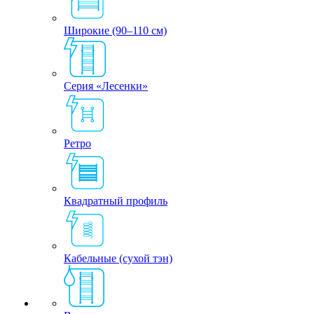
Широкие (90–110 см)
Серия «Лесенки»
Ретро
Квадратный профиль
Кабельные (сухой тэн)