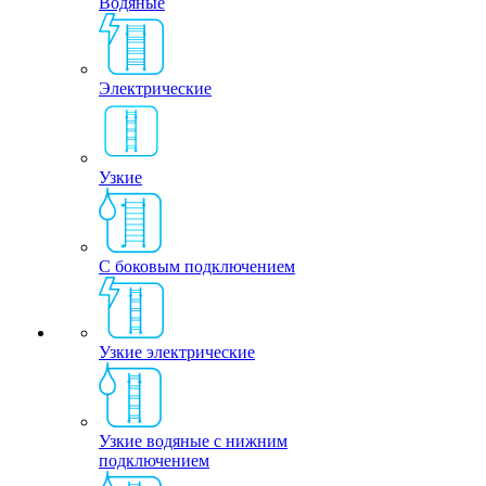
Водяные
Электрические
Узкие
С боковым подключением
Узкие электрические
Узкие водяные с нижним
подключением