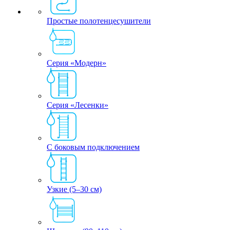
Простые полотенцесушители
Серия «Модерн»
Серия «Лесенки»
С боковым подключением
Узкие (5–30 см)