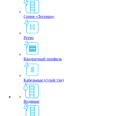
Серия «Лесенки»
Ретро
Квадратный профиль
Кабельные (сухой тэн)
Водяные