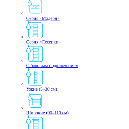
Серия «Модерн»
Серия «Лесенки»
С боковым подключением
Узкие (5–30 см)
Широкие (90–110 см)