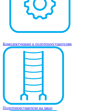
Комплектующие к полотенцесушителям
Полотенцесушители на заказ